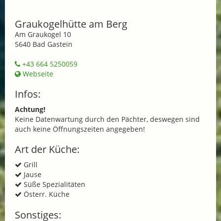
Graukogelhütte am Berg
Am Graukogel 10
5640 Bad Gastein
+43 664 5250059
Webseite
Infos:
Achtung!
Keine Datenwartung durch den Pächter, deswegen sind
auch keine Öffnungszeiten angegeben!
Art der Küche:
Grill
Jause
Süße Spezialitäten
Österr. Küche
Sonstiges: