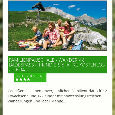
FAMILIENPAUSCHALE - WANDERN &
BADESPASS - 1 KIND BIS 5 JAHRE KOSTENLOS
ab € 94,-
HOTEL VÖLSERHOF
Genießen Sie einen unvergesslichen Familienurlaub für 2
Erwachsene und 1–2 Kinder mit abwechslungsreichen
Wanderungen und jeder Menge...