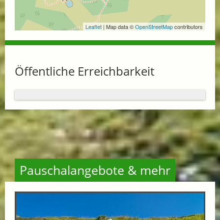
Leaflet
| Map data ©
OpenStreetMap
contributors
Öffentliche Erreichbarkeit
Pauschalangebote & mehr