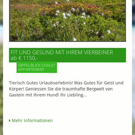
FIT UND GESUND MIT IHREM VIERBEINER
ab € 1150,-
GIPFELBLICK CHALET
APPARTEMENT
Tierisch Gutes Urlaubserlebnis! Was Gutes für Geist und
Körper! Geniessen Sie die traumhafte Bergwelt von
Gastein mit Ihrem Hund! Ihr Liebling...
Mehr Informationen