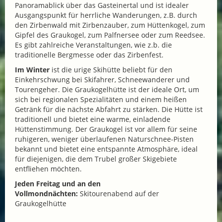
Panoramablick über das Gasteinertal und ist idealer
Ausgangspunkt für herrliche Wanderungen, z.B. durch
den Zirbenwald mit Zirbenzauber, zum Hüttenkogel, zum
Gipfel des Graukogel, zum Palfnersee oder zum Reedsee.
Es gibt zahlreiche Veranstaltungen, wie z.b. die
traditionelle Bergmesse oder das Zirbenfest.
Im Winter
ist die urige Skihütte beliebt für den
Einkehrschwung bei Skifahrer, Schneewanderer und
Tourengeher. Die Graukogelhütte ist der ideale Ort, um
sich bei regionalen Spezialitäten und einem heißen
Getränk für die nächste Abfahrt zu stärken. Die Hütte ist
traditionell und bietet eine warme, einladende
Hüttenstimmung. Der Graukogel ist vor allem für seine
ruhigeren, weniger überlaufenen Naturschnee-Pisten
bekannt und bietet eine entspannte Atmosphäre, ideal
für diejenigen, die dem Trubel großer Skigebiete
entfliehen möchten.
Jeden Freitag und an den
Vollmondnächten:
Skitourenabend auf der
Graukogelhütte