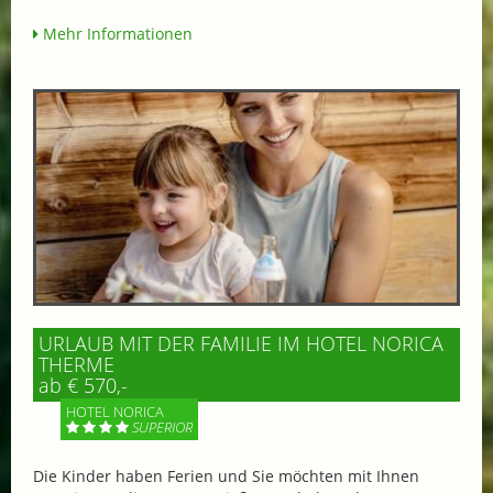
Mehr Informationen
URLAUB MIT DER FAMILIE IM HOTEL NORICA
THERME
ab € 570,-
HOTEL NORICA
SUPERIOR
Die Kinder haben Ferien und Sie möchten mit Ihnen